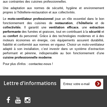
aux contraintes des cuisines professionnelles.
Une adaptation aux normes de sécurité, hygiène et environnement
propres à l’hôtellerie-restauration et aux collectivités.
Le
moto-ventilateur professionnel
joue un rôle essentiel dans le bon
fonctionnement des cuisines de
restauration
, d’
hôtellerie
et de
collectivités
. Il garantit une
ventilation efficace
, une
extraction
performante
des fumées et graisses, tout en contribuant à la
sécurité
et
au
confort
du personnel. Grâce à des technologies modernes et à des
moteurs économes en énergie, ces équipements assurent durabilité,
fiabilité et conformité aux normes en vigueur. Choisir un moto-ventilateur
adapté à son installation, c’est investir dans un système d’extraction
performant et pérenne, indispensable au bon fonctionnement d’une
cuisine professionnelle moderne
.
Pour plus d'infos :
contactez-nous
!
Lettre d'informations