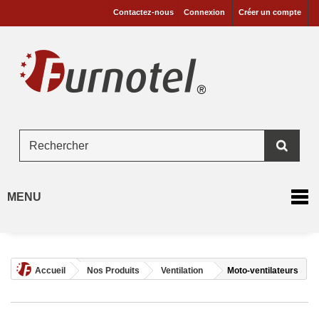
Contactez-nous
Connexion
Créer un compte
MENU
Accueil
Nos Produits
Ventilation
Moto-ventilateurs