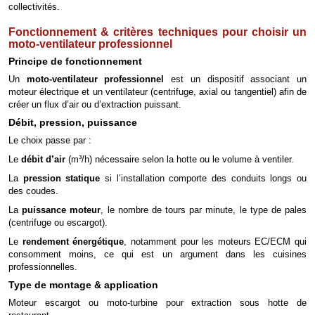
collectivités.
Fonctionnement & critères techniques pour choisir un
moto-ventilateur professionnel
Principe de fonctionnement
Un
moto-ventilateur professionnel
est un dispositif associant un
moteur électrique et un ventilateur (centrifuge, axial ou tangentiel) afin de
créer un flux d’air ou d’extraction puissant.
Débit, pression, puissance
Le choix passe par :
Le
débit d’air
(m³/h) nécessaire selon la hotte ou le volume à ventiler.
La
pression statique
si l’installation comporte des conduits longs ou
des coudes.
La
puissance moteur
, le nombre de tours par minute, le type de pales
(centrifuge ou escargot).
Le
rendement énergétique
, notamment pour les moteurs EC/ECM qui
consomment moins, ce qui est un argument dans les cuisines
professionnelles.
Type de montage & application
Moteur escargot ou moto-turbine pour extraction sous hotte de