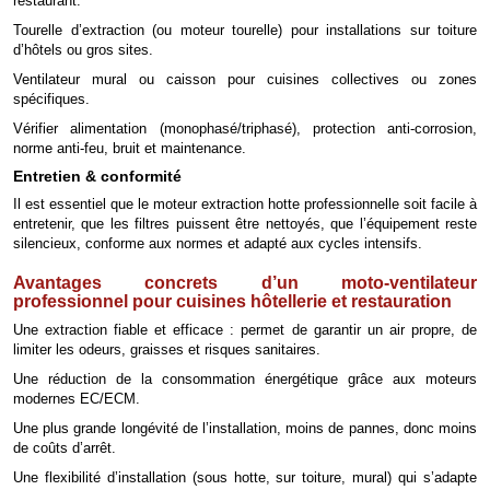
restaurant.
Tourelle d’extraction (ou moteur tourelle) pour installations sur toiture
d’hôtels ou gros sites.
Ventilateur mural ou caisson pour cuisines collectives ou zones
spécifiques.
Vérifier alimentation (monophasé/triphasé), protection anti-corrosion,
norme anti-feu, bruit et maintenance.
Entretien & conformité
Il est essentiel que le moteur extraction hotte professionnelle soit facile à
entretenir, que les filtres puissent être nettoyés, que l’équipement reste
silencieux, conforme aux normes et adapté aux cycles intensifs.
Avantages concrets d’un moto-ventilateur
professionnel pour cuisines hôtellerie et restauration
Une extraction fiable et efficace : permet de garantir un air propre, de
limiter les odeurs, graisses et risques sanitaires.
Une réduction de la consommation énergétique grâce aux moteurs
modernes EC/ECM.
Une plus grande longévité de l’installation, moins de pannes, donc moins
de coûts d’arrêt.
Une flexibilité d’installation (sous hotte, sur toiture, mural) qui s’adapte