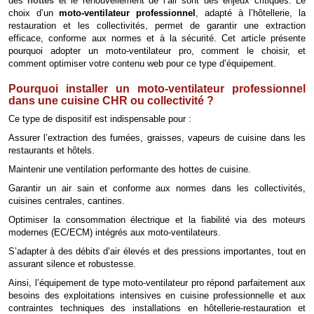
des
hottes
et le renouvellement de l’air sont des enjeux critiques. Le
choix d’un
moto-ventilateur professionnel
, adapté à l’hôtellerie, la
restauration et les collectivités, permet de garantir une extraction
efficace, conforme aux normes et à la sécurité. Cet article présente
pourquoi adopter un moto-ventilateur pro, comment le choisir, et
comment optimiser votre contenu web pour ce type d’équipement.
Pourquoi installer un moto-ventilateur professionnel
dans une cuisine CHR ou collectivité ?
Ce type de dispositif est indispensable pour :
Assurer l’extraction des fumées, graisses, vapeurs de cuisine dans les
restaurants et hôtels.
Maintenir une ventilation performante des hottes de cuisine.
Garantir un air sain et conforme aux normes dans les collectivités,
cuisines centrales, cantines.
Optimiser la consommation électrique et la fiabilité via des moteurs
modernes (EC/ECM) intégrés aux moto-ventilateurs.
S’adapter à des débits d’air élevés et des pressions importantes, tout en
assurant silence et robustesse.
Ainsi, l’équipement de type moto-ventilateur pro répond parfaitement aux
besoins des exploitations intensives en cuisine professionnelle et aux
contraintes techniques des installations en hôtellerie-restauration et