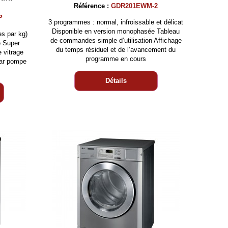
Référence :
GDR201EWM-2
P
3 programmes : normal, infroissable et délicat
Disponible en version monophasée Tableau
es par kg)
de commandes simple d’utilisation Affichage
e Super
du temps résiduel et de l’avancement du
 vitrage
programme en cours
par pompe
Détails