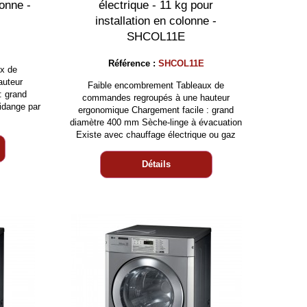
lonne -
électrique - 11 kg pour
installation en colonne -
SHCOL11E
Référence :
SHCOL11E
x de
auteur
Faible encombrement Tableaux de
: grand
commandes regroupés à une hauteur
idange par
ergonomique Chargement facile : grand
diamètre 400 mm Sèche-linge à évacuation
Existe avec chauffage électrique ou gaz
Détails