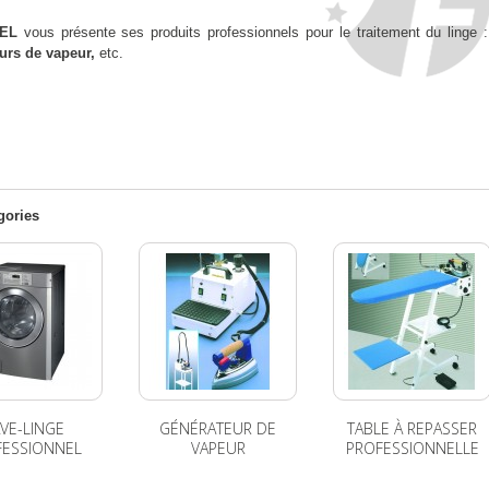
EL
vous présente ses produits professionnels pour le traitement du linge :
urs de vapeur,
etc.
gories
VE-LINGE
GÉNÉRATEUR DE
TABLE À REPASSER
FESSIONNEL
VAPEUR
PROFESSIONNELLE