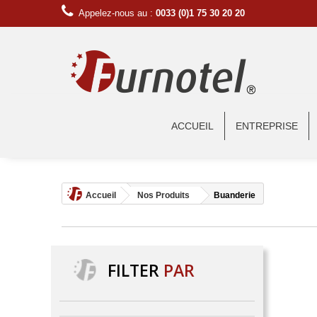
Appelez-nous au :
0033 (0)1 75 30 20 20
ACCUEIL
ENTREPRISE
Accueil
Nos Produits
Buanderie
FILTER
PAR