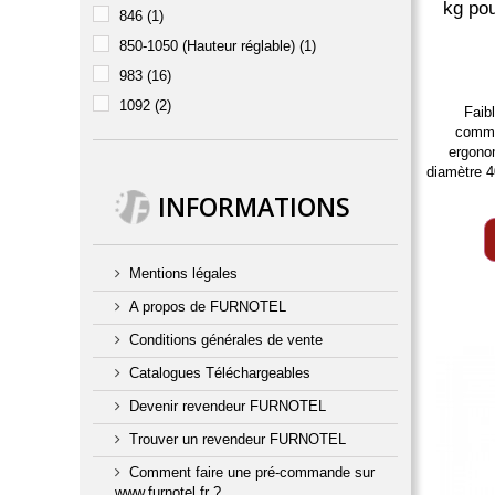
kg pou
846
(1)
850-1050 (Hauteur réglable)
(1)
983
(16)
1092
(2)
Faib
comma
ergono
diamètre 
INFORMATIONS
Mentions légales
A propos de FURNOTEL
Conditions générales de vente
Catalogues Téléchargeables
Devenir revendeur FURNOTEL
Trouver un revendeur FURNOTEL
Comment faire une pré-commande sur
www.furnotel.fr ?