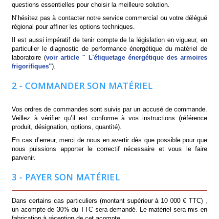
questions essentielles pour choisir la meilleure solution.
N’hésitez pas à contacter notre service commercial ou votre délégué
régional pour affiner les options techniques.
Il est aussi impératif de tenir compte de la législation en vigueur, en
particulier le diagnostic de performance énergétique du matériel de
laboratoire (
voir article "
L'étiquetage énergétique des armoires
frigorifiques
"
).
2 - COMMANDER SON MATÉRIEL
Vos ordres de commandes sont suivis par un accusé de commande.
Veillez à vérifier qu’il est conforme à vos instructions (référence
produit, désignation, options, quantité).
En cas d’erreur, merci de nous en avertir dès que possible pour que
nous puissions apporter le correctif nécessaire et vous le faire
parvenir.
3 - PAYER SON MATÉRIEL
Dans certains cas particuliers (montant supérieur à 10 000 € TTC) ,
un acompte de 30% du TTC sera demandé. Le matériel sera mis en
fabrication à réception de cet acompte.