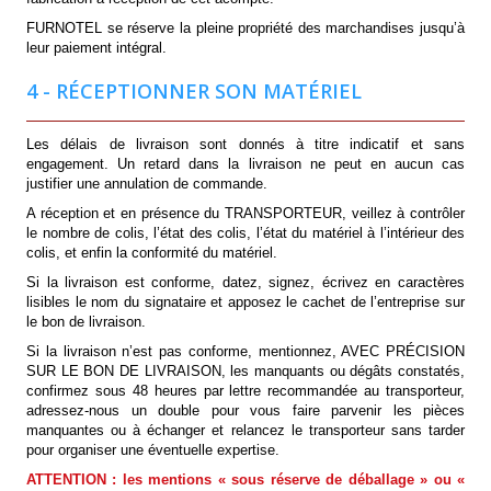
FURNOTEL se réserve la pleine propriété des marchandises jusqu’à
leur paiement intégral.
4 - RÉCEPTIONNER SON MATÉRIEL
Les délais de livraison sont donnés à titre indicatif et sans
engagement. Un retard dans la livraison ne peut en aucun cas
justifier une annulation de commande.
A réception et en présence du TRANSPORTEUR, veillez à contrôler
le nombre de colis, l’état des colis, l’état du matériel à l’intérieur des
colis, et enfin la conformité du matériel.
Si la livraison est conforme, datez, signez, écrivez en caractères
lisibles le nom du signataire et apposez le cachet de l’entreprise sur
le bon de livraison.
Si la livraison n’est pas conforme, mentionnez, AVEC PRÉCISION
SUR LE BON DE LIVRAISON, les manquants ou dégâts constatés,
confirmez sous 48 heures par lettre recommandée au transporteur,
adressez-nous un double pour vous faire parvenir les pièces
manquantes ou à échanger et relancez le transporteur sans tarder
pour organiser une éventuelle expertise.
ATTENTION :
les mentions « sous réserve de déballage » ou «