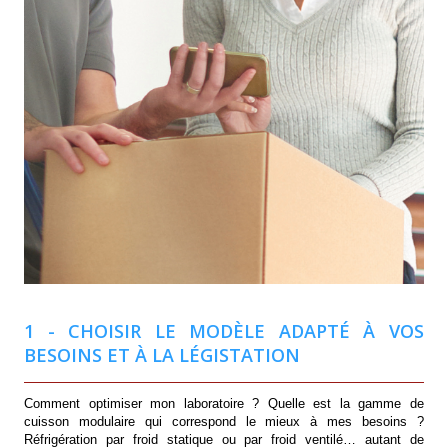
1 - CHOISIR LE MODÈLE ADAPTÉ À VOS
BESOINS ET À LA LÉGISTATION
Comment optimiser mon laboratoire ? Quelle est la gamme de
cuisson modulaire qui correspond le mieux à mes besoins ?
Réfrigération par froid statique ou par froid ventilé… autant de