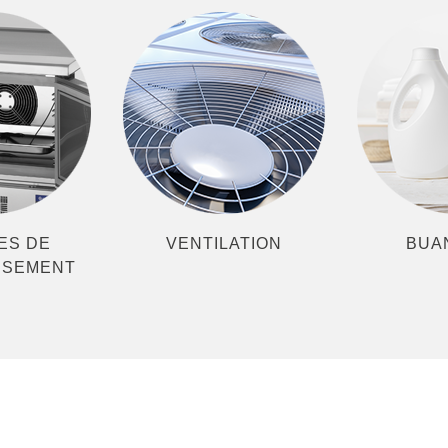
ES DE
VENTILATION
BUA
SSEMENT