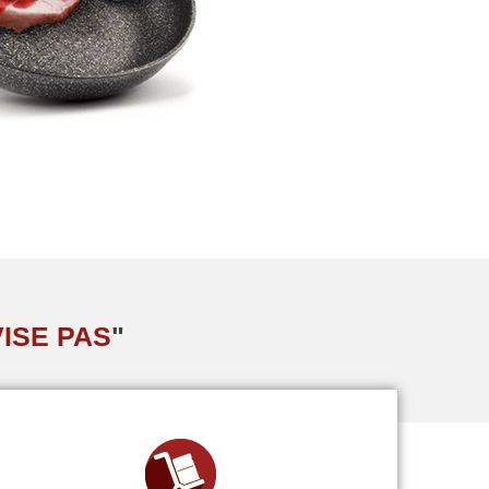
VISE PAS
"