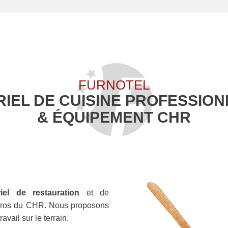
FURNOTEL
IEL DE CUISINE PROFESSIO
& ÉQUIPEMENT CHR
iel de restauration
et de
ros du CHR. Nous proposons
vail sur le terrain.