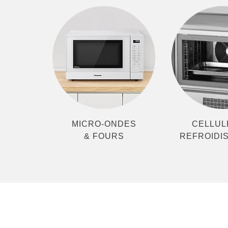
MICRO-ONDES
CELLUL
& FOURS
REFROIDI