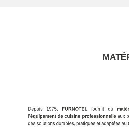
MATÉR
Depuis 1975,
FURNOTEL
fournit du
matér
l’
équipement de cuisine professionnelle
aux p
des solutions durables, pratiques et adaptées au tra