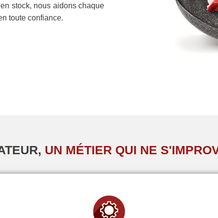
s en stock, nous aidons chaque
en toute confiance.
ATEUR,
UN MÉTIER QUI NE S'IMPRO