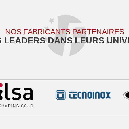
NOS FABRICANTS PARTENAIRES
 LEADERS DANS LEURS UNIV
ine
Tecnoinox
Un