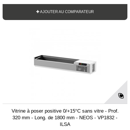
AJOUTER AU COMPARATEUR
Vitrine à poser positive 0/+15°C sans vitre - Prof.
320 mm - Long. de 1800 mm - NEOS - VP1832 -
ILSA