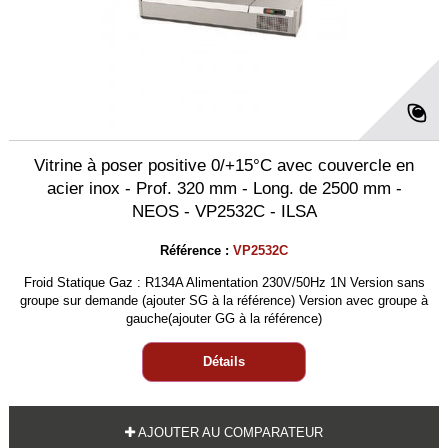
Vitrine à poser positive 0/+15°C avec couvercle en
acier inox - Prof. 320 mm - Long. de 2500 mm -
NEOS - VP2532C - ILSA
Référence :
VP2532C
Froid Statique Gaz : R134A Alimentation 230V/50Hz 1N Version sans
groupe sur demande (ajouter SG à la référence) Version avec groupe à
gauche(ajouter GG à la référence)
Détails
AJOUTER AU COMPARATEUR