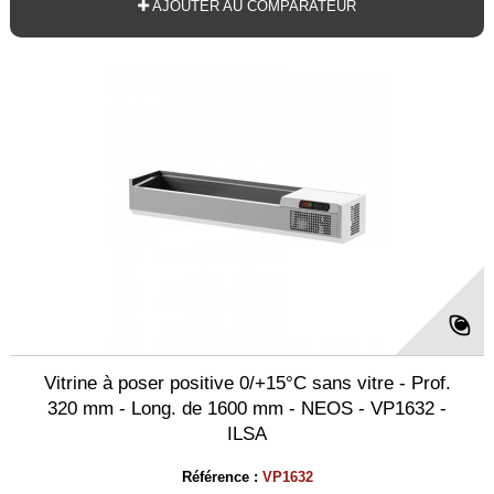
AJOUTER AU COMPARATEUR
Vitrine à poser positive 0/+15°C sans vitre - Prof.
320 mm - Long. de 1600 mm - NEOS - VP1632 -
ILSA
Référence :
VP1632