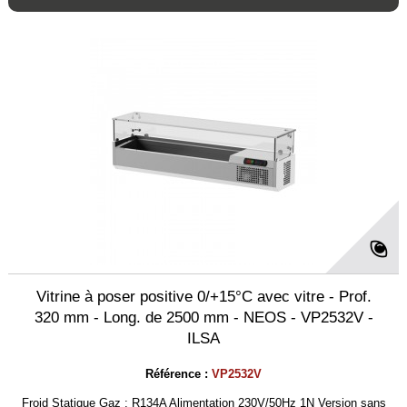
Vitrine à poser positive 0/+15°C avec vitre - Prof.
320 mm - Long. de 2500 mm - NEOS - VP2532V -
ILSA
Référence :
VP2532V
Froid Statique Gaz : R134A Alimentation 230V/50Hz 1N Version sans