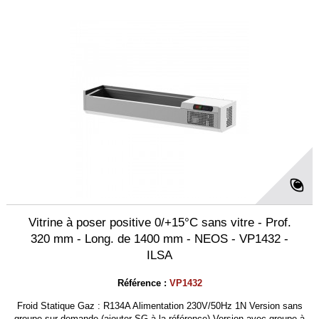
Vitrine à poser positive 0/+15°C sans vitre - Prof.
320 mm - Long. de 1400 mm - NEOS - VP1432 -
ILSA
Référence :
VP1432
Froid Statique Gaz : R134A Alimentation 230V/50Hz 1N Version sans
groupe sur demande (ajouter SG à la référence) Version avec groupe à