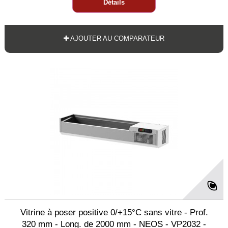
Détails
AJOUTER AU COMPARATEUR
Vitrine à poser positive 0/+15°C sans vitre - Prof.
320 mm - Long. de 2000 mm - NEOS - VP2032 -