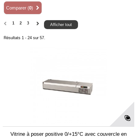
Comparer (
0
)
1
2
3
Afficher tout
Résultats 1 - 24 sur 57.
Vitrine à poser positive 0/+15°C avec couvercle en