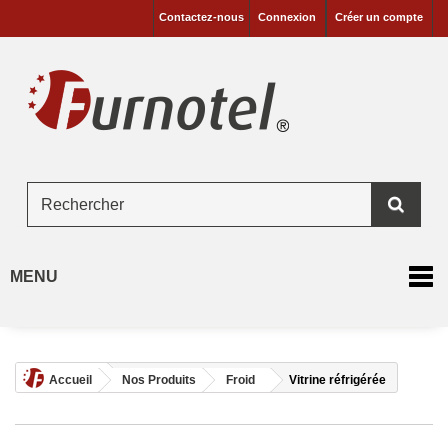
Contactez-nous
Connexion
Créer un compte
MENU
Accueil
Nos Produits
Froid
Vitrine réfrigérée