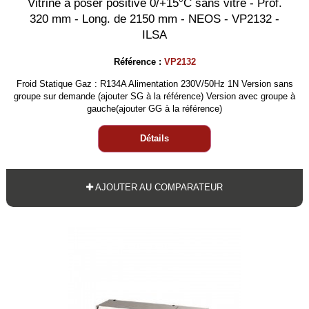
Vitrine à poser positive 0/+15°C sans vitre - Prof.
320 mm - Long. de 2150 mm - NEOS - VP2132 -
ILSA
Référence :
VP2132
Froid Statique Gaz : R134A Alimentation 230V/50Hz 1N Version sans
groupe sur demande (ajouter SG à la référence) Version avec groupe à
gauche(ajouter GG à la référence)
Détails
AJOUTER AU COMPARATEUR