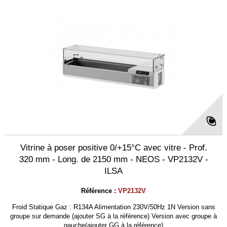
Vitrine à poser positive 0/+15°C avec vitre - Prof.
320 mm - Long. de 2150 mm - NEOS - VP2132V -
ILSA
Référence :
VP2132V
Froid Statique Gaz : R134A Alimentation 230V/50Hz 1N Version sans
groupe sur demande (ajouter SG à la référence) Version avec groupe à
gauche(ajouter GG à la référence)