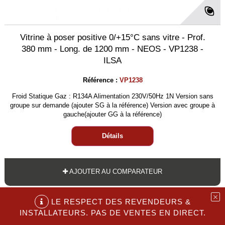
Vitrine à poser positive 0/+15°C sans vitre - Prof.
380 mm - Long. de 1200 mm - NEOS - VP1238 -
ILSA
Référence :
VP1238
Froid Statique Gaz : R134A Alimentation 230V/50Hz 1N Version sans
groupe sur demande (ajouter SG à la référence) Version avec groupe à
gauche(ajouter GG à la référence)
Détails
AJOUTER AU COMPARATEUR
LE RESPECT DES REVENDEURS &
INSTALLATEURS. PAS DE VENTES EN DIRECT.