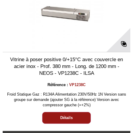
Vitrine à poser positive 0/+15°C avec couvercle en
acier inox - Prof. 380 mm - Long. de 1200 mm -
NEOS - VP1238C - ILSA
Référence :
VP1238C
Froid Statique Gaz : R134A Alimentation 230V/50Hz 1N Version sans
groupe sur demande (ajouter SG à la référence) Version avec
compressor gauche (=+2%)
Détails