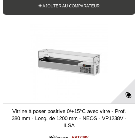
AJOUTER AU COMPARATEUR
Vitrine à poser positive 0/+15°C avec vitre - Prof.
380 mm - Long. de 1200 mm - NEOS - VP1238V -
ILSA
Référence :
VP1238V