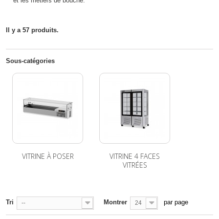
et les métiers de bouche.
Il y a 57 produits.
Sous-catégories
VITRINE À POSER
VITRINE 4 FACES
VITRÉES
Tri
Montrer
par page
--
24