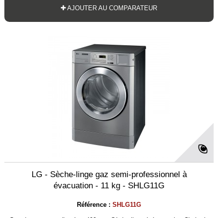
AJOUTER AU COMPARATEUR
LG - Sèche-linge gaz semi-professionnel à
évacuation - 11 kg - SHLG11G
Référence :
SHLG11G