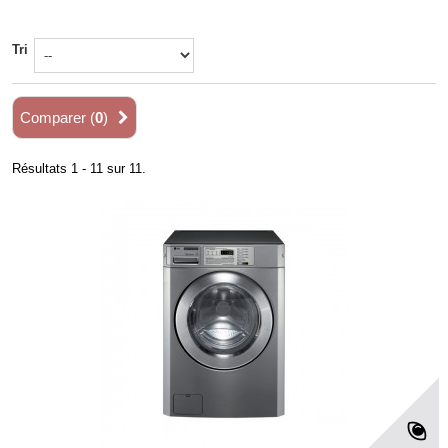
Tri
Comparer (
0
)
Résultats 1 - 11 sur 11.