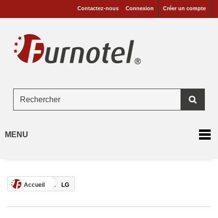
Contactez-nous
Connexion
Créer un compte
MENU
Accueil
LG