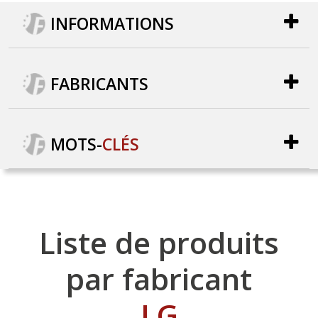
INFORMATIONS
FABRICANTS
MOTS
-
CLÉS
Liste de produits
par fabricant
LG