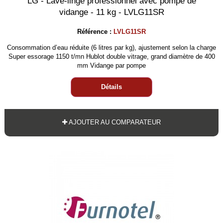
LG - Lave-linge professionnel avec pompe de
vidange - 11 kg - LVLG11SR
Référence :
LVLG11SR
Consommation d’eau réduite (6 litres par kg), ajustement selon la charge
Super essorage 1150 t/mn Hublot double vitrage, grand diamètre de 400
mm Vidange par pompe
Détails
AJOUTER AU COMPARATEUR