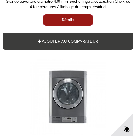
Grande ouverture diamètre 400 mm Sèche-linge à évacuation Choix de
4 températures Afﬁchage du temps résiduel
Détails
AJOUTER AU COMPARATEUR