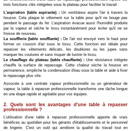
trois fonctions clés intégrées sous le plateau pour faciliter le travail :
L'aspiration (table aspirante) :
Un ventilateur aspire l'air à travers la
housse. Cela plaque le vêtement sur la table pour qu'il ne bouge pas
pendant le passage du fer. L'aspiration évacue aussi l'humidité produite
par la vapeur et sèche le tissu instantanément pour éviter qu'il ne se
froisse de nouveau.
La soufflerie (table soufflante) :
De l'air est envoyé vers le haut pour
former un coussin d'air sous le tissu. Cette fonction est idéale pour
repasser les vêtements délicats, les doublures ou les jupes sans
marquer les coutures et sans risquer de lustrer le tissu.
Le chauffage du plateau (table chauffante) :
Une résistance intégrée
chauffe la surface de repassage. Cette chaleur sèche la housse en
permanence, empêche la condensation d'eau sous la table et aide à fixer
le repassage plus vite.
Associée à une centrale vapeur professionnelle ou un générateur de
vapeur, la table à repasser professionnelle transforme une tâche longue
en une étape rapide et agréable pour vos équipes.
2. Quels sont les avantages d'une table à repasser
professionnelle ?
L'utilisation d'une table à repasser professionnelle apporte de vrais
bénéfices au quotidien pour les gérants d'établissements et le personnel
de lingerie. C'est un outil qui améliore la qualité du travail tout en