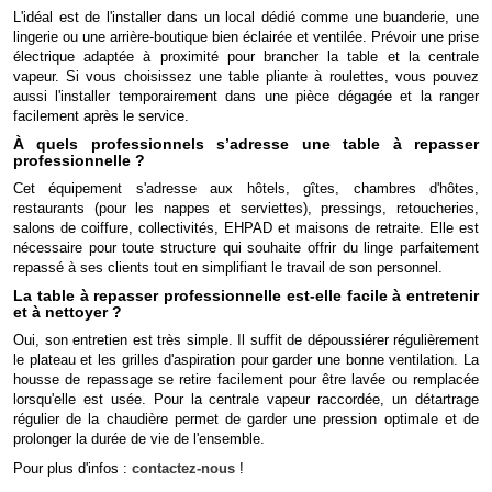
L'idéal est de l'installer dans un local dédié comme une buanderie, une
lingerie ou une arrière-boutique bien éclairée et ventilée. Prévoir une prise
électrique adaptée à proximité pour brancher la table et la centrale
vapeur. Si vous choisissez une table pliante à roulettes, vous pouvez
aussi l'installer temporairement dans une pièce dégagée et la ranger
facilement après le service.
À quels professionnels s’adresse une table à repasser
professionnelle ?
Cet équipement s'adresse aux hôtels, gîtes, chambres d'hôtes,
restaurants (pour les nappes et serviettes), pressings, retoucheries,
salons de coiffure, collectivités, EHPAD et maisons de retraite. Elle est
nécessaire pour toute structure qui souhaite offrir du linge parfaitement
repassé à ses clients tout en simplifiant le travail de son personnel.
La table à repasser professionnelle est-elle facile à entretenir
et à nettoyer ?
Oui, son entretien est très simple. Il suffit de dépoussiérer régulièrement
le plateau et les grilles d'aspiration pour garder une bonne ventilation. La
housse de repassage se retire facilement pour être lavée ou remplacée
lorsqu'elle est usée. Pour la centrale vapeur raccordée, un détartrage
régulier de la chaudière permet de garder une pression optimale et de
prolonger la durée de vie de l'ensemble.
Pour plus d'infos :
contactez-nous
!