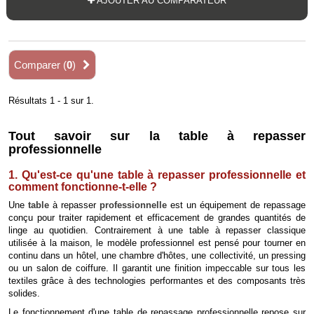
AJOUTER AU COMPARATEUR
Comparer (
0
)
Résultats 1 - 1 sur 1.
Tout savoir sur la table à repasser
professionnelle
1. Qu'est-ce qu'une table à repasser professionnelle et
comment fonctionne-t-elle ?
Une
table
à repasser
professionnelle
est un équipement de repassage
conçu pour traiter rapidement et efficacement de grandes quantités de
linge au quotidien. Contrairement à une table à repasser classique
utilisée à la maison, le modèle professionnel est pensé pour tourner en
continu dans un hôtel, une chambre d'hôtes, une collectivité, un pressing
ou un salon de coiffure. Il garantit une finition impeccable sur tous les
textiles grâce à des technologies performantes et des composants très
solides.
Le fonctionnement d'une table de repassage professionnelle repose sur