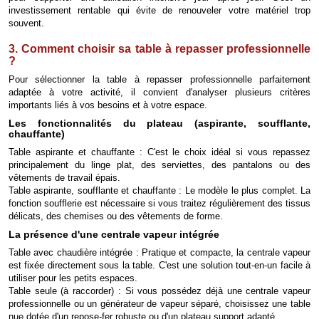
investissement rentable qui évite de renouveler votre matériel trop
souvent.
3. Comment choisir sa table à repasser professionnelle
?
Pour sélectionner la table à repasser professionnelle parfaitement
adaptée à votre activité, il convient d'analyser plusieurs critères
importants liés à vos besoins et à votre espace.
Les fonctionnalités du plateau (aspirante, soufflante,
chauffante)
Table aspirante et chauffante : C'est le choix idéal si vous repassez
principalement du linge plat, des serviettes, des pantalons ou des
vêtements de travail épais.
Table aspirante, soufflante et chauffante : Le modèle le plus complet. La
fonction soufflerie est nécessaire si vous traitez régulièrement des tissus
délicats, des chemises ou des vêtements de forme.
La présence d'une centrale vapeur intégrée
Table avec chaudière intégrée : Pratique et compacte, la centrale vapeur
est fixée directement sous la table. C'est une solution tout-en-un facile à
utiliser pour les petits espaces.
Table seule (à raccorder) : Si vous possédez déjà une centrale vapeur
professionnelle ou un générateur de vapeur séparé, choisissez une table
nue dotée d'un repose-fer robuste ou d'un plateau support adapté.