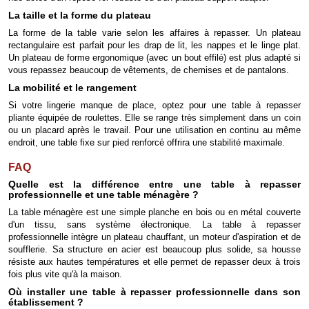
La taille et la forme du plateau
La forme de la table varie selon les affaires à repasser. Un plateau
rectangulaire est parfait pour les drap de lit, les nappes et le linge plat.
Un plateau de forme ergonomique (avec un bout effilé) est plus adapté si
vous repassez beaucoup de vêtements, de chemises et de pantalons.
La mobilité et le rangement
Si votre lingerie manque de place, optez pour une table à repasser
pliante équipée de roulettes. Elle se range très simplement dans un coin
ou un placard après le travail. Pour une utilisation en continu au même
endroit, une table fixe sur pied renforcé offrira une stabilité maximale.
FAQ
Quelle est la différence entre une table à repasser
professionnelle et une table ménagère ?
La table ménagère est une simple planche en bois ou en métal couverte
d'un tissu, sans système électronique. La table à repasser
professionnelle intègre un plateau chauffant, un moteur d'aspiration et de
soufflerie. Sa structure en acier est beaucoup plus solide, sa housse
résiste aux hautes températures et elle permet de repasser deux à trois
fois plus vite qu'à la maison.
Où installer une table à repasser professionnelle dans son
établissement ?