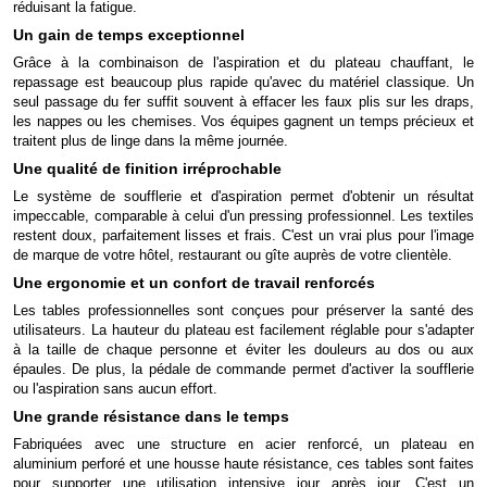
réduisant la fatigue.
Un gain de temps exceptionnel
Grâce à la combinaison de l'aspiration et du plateau chauffant, le
repassage est beaucoup plus rapide qu'avec du matériel classique. Un
seul passage du fer suffit souvent à effacer les faux plis sur les draps,
les nappes ou les chemises. Vos équipes gagnent un temps précieux et
traitent plus de linge dans la même journée.
Une qualité de finition irréprochable
Le système de soufflerie et d'aspiration permet d'obtenir un résultat
impeccable, comparable à celui d'un pressing professionnel. Les textiles
restent doux, parfaitement lisses et frais. C'est un vrai plus pour l'image
de marque de votre hôtel, restaurant ou gîte auprès de votre clientèle.
Une ergonomie et un confort de travail renforcés
Les tables professionnelles sont conçues pour préserver la santé des
utilisateurs. La hauteur du plateau est facilement réglable pour s'adapter
à la taille de chaque personne et éviter les douleurs au dos ou aux
épaules. De plus, la pédale de commande permet d'activer la soufflerie
ou l'aspiration sans aucun effort.
Une grande résistance dans le temps
Fabriquées avec une structure en acier renforcé, un plateau en
aluminium perforé et une housse haute résistance, ces tables sont faites
pour supporter une utilisation intensive jour après jour. C'est un