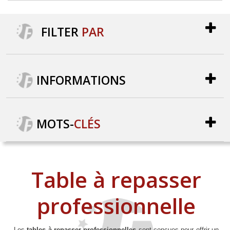
FILTER
PAR
INFORMATIONS
MOTS
-
CLÉS
Table à repasser
professionnelle
Les
tables à repasser professionnelles
sont conçues pour offrir un