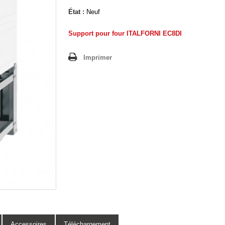
État :
Neuf
Support pour four ITALFORNI EC8DI
Imprimer
Accessoires
Téléchargement