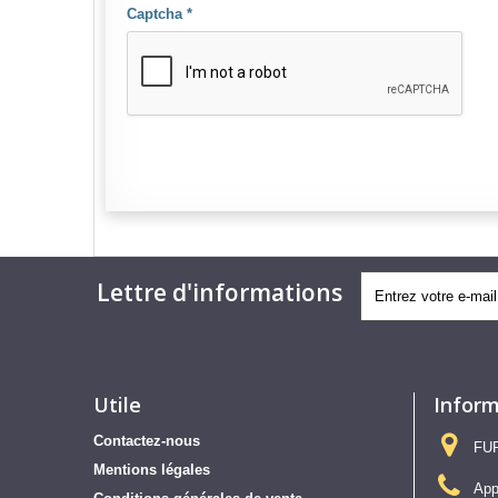
Captcha
*
Lettre d'informations
Utile
Inform
Contactez-nous
FUR
Mentions légales
App