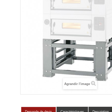
Agrandir l'image
Demande de devis
Caractéristiques
Description