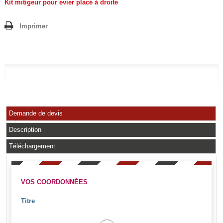
Kit mitigeur pour évier placé à droite
Imprimer
Demande de devis
Description
Téléchargement
VOS COORDONNÉES
Titre