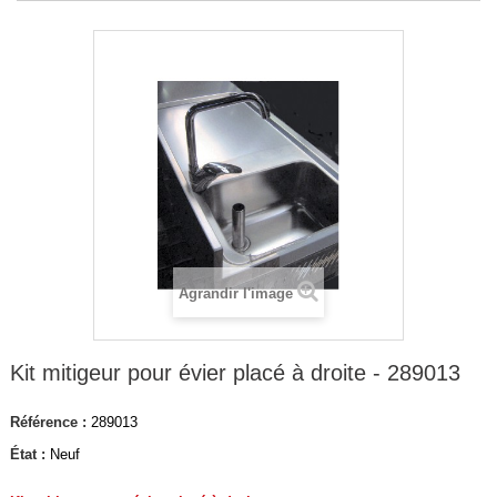
Agrandir l'image
Kit mitigeur pour évier placé à droite - 289013
Référence :
289013
État :
Neuf