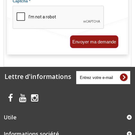
Captcha
*
Envoyer ma demande
Lettre d'informations
Utile
Informations société