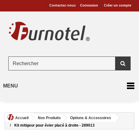
Contactez-nous
Connexion
Créer un compte
MENU
Accueil
Nos Produits
Options & Accessoires
Kit mitigeur pour évier placé à droite - 289013