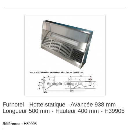
Agrandir l'image
Furnotel - Hotte statique - Avancée 938 mm -
Longueur 500 mm - Hauteur 400 mm - H39905
Référence :
H39905