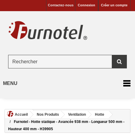
Contactez-nous
Connexion
Créer un compte
MENU
Accueil
Nos Produits
Ventilation
Hotte
Furnotel - Hotte statique - Avancée 938 mm - Longueur 500 mm -
Hauteur 400 mm - H39905