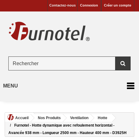
Contactez-nous
Connexion
Créer un compte
MENU
Accueil
Nos Produits
Ventilation
Hotte
Furnotel - Hotte dynamique avec refoulement horizontal -
Avancée 938 mm - Longueur 2500 mm - Hauteur 400 mm - D3925H