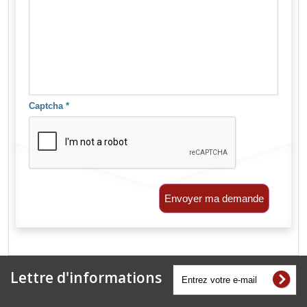
Captcha
*
Envoyer ma demande
Lettre d'informations