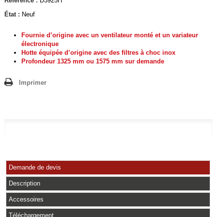
Référence :
D3925H
État :
Neuf
Fournie d’origine avec un ventilateur monté et un variateur
électronique
Hotte équipée d’origine avec des ﬁltres à choc inox
Profondeur 1325 mm ou 1575 mm sur demande
Imprimer
Demande de devis
Description
Accessoires
Téléchargement