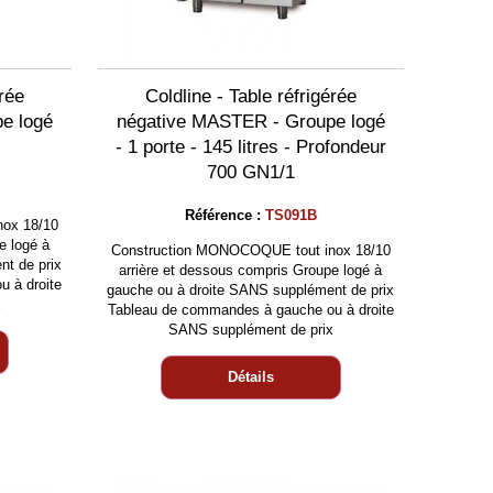
érée
Coldline - Table réfrigérée
e logé
négative MASTER - Groupe logé
- 1 porte - 145 litres - Profondeur
700 GN1/1
Référence :
TS091B
ox 18/10
e logé à
Construction MONOCOQUE tout inox 18/10
nt de prix
arrière et dessous compris Groupe logé à
 à droite
gauche ou à droite SANS supplément de prix
x
Tableau de commandes à gauche ou à droite
SANS supplément de prix
Détails