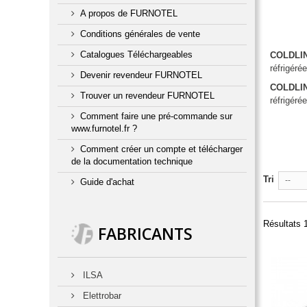
A propos de FURNOTEL
Conditions générales de vente
Catalogues Téléchargeables
COLDLI
réfrigéré
Devenir revendeur FURNOTEL
COLDLI
Trouver un revendeur FURNOTEL
réfrigéré
Comment faire une pré-commande sur
www.furnotel.fr ?
Comment créer un compte et télécharger
de la documentation technique
Tri
--
Guide d'achat
Résultats 1
FABRICANTS
ILSA
Elettrobar