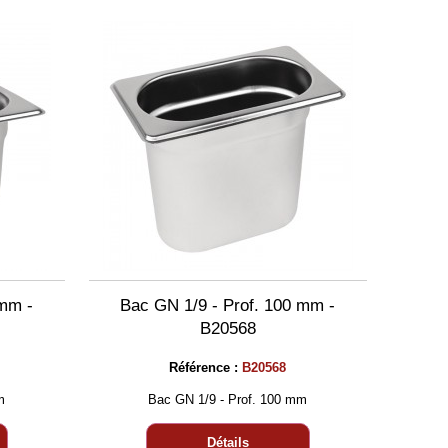
 mm -
Bac GN 1/9 - Prof. 100 mm -
B20568
Référence :
B20568
m
Bac GN 1/9 - Prof. 100 mm
Détails