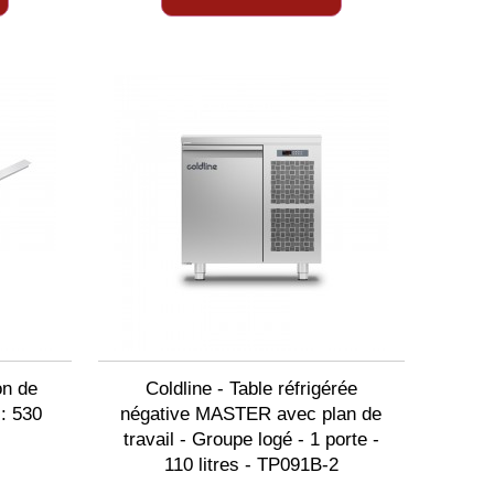
on de
Coldline - Table réfrigérée
: 530
négative MASTER avec plan de
travail - Groupe logé - 1 porte -
110 litres - TP091B-2