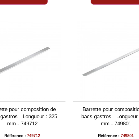
ette pour composition de
Barrette pour compositi
gastros - Longueur : 325
bacs gastros - Longueur 
mm - 749712
mm - 749801
Référence :
749712
Référence :
749801