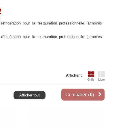
e
frigération pour la restauration professionnelle (armoires
frigération pour la restauration professionnelle (armoires
Afficher :
Grille
Liste
Comparer (
0
)
Afficher tout