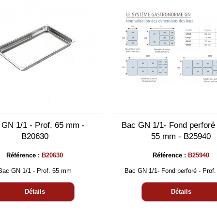
 GN 1/1 - Prof. 65 mm -
Bac GN 1/1- Fond perforé 
B20630
55 mm - B25940
Référence :
B20630
Référence :
B25940
Bac GN 1/1 - Prof. 65 mm
Bac GN 1/1- Fond perforé - Prof
Détails
Détails