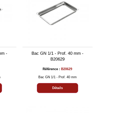
mm -
Bac GN 1/1 - Prof. 40 mm -
B20629
Référence :
B20629
m
Bac GN 1/1 - Prof. 40 mm
Détails