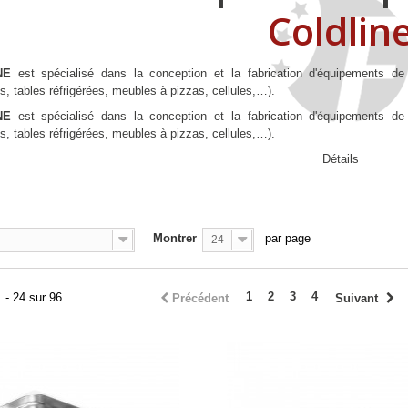
Coldlin
NE
est spécialisé dans la conception et la fabrication d'équipements de ré
es, tables réfrigérées, meubles à pizzas, cellules,…).
NE
est spécialisé dans la conception et la fabrication d'équipements de ré
es, tables réfrigérées, meubles à pizzas, cellules,…).
Détails
Montrer
par page
24
1
2
3
4
 - 24 sur 96.
Précédent
Suivant