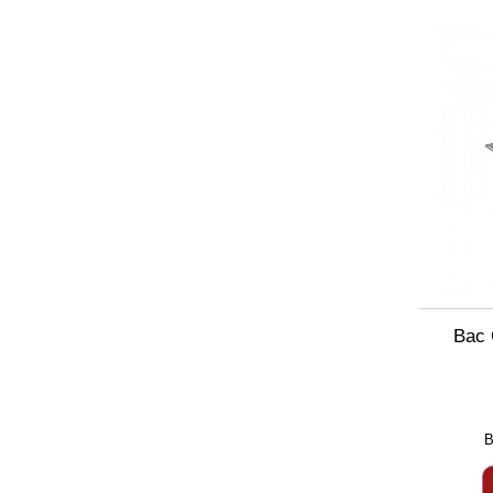
Bac 
B