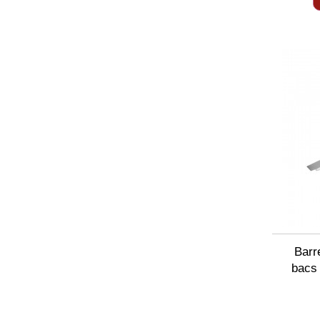
Barr
bacs 