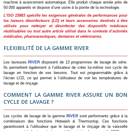
machine à avancement automatique. Elle produit chaque année près de
50.000 appareils et dispose d’une usine à la pointe de la technologie.
L’ISO 15883 spécifie les exigences générales de performances pour
les laveurs désinfecteurs (LD) et leurs accessoires destinés à être
utilisés pour nettoyer et désinfecter des dispositifs médicaux
réutilisables ou tout autre article utilisé dans le contexte d’activités
médicales, pharmaceutiques, dentaires et vétérinaires.
FLEXIBILITÉ DE LA GAMME RIVER
Les laveuses
RIVER
disposent de 13 programmes de lavage de série.
Ils permettent également à l’utilisateur de créer lui-même son cycle de
lavage en fonction de ses besoins. Tout est programmable grâce à
l’écran LCD, ce qui permet à l’utilisateur de voir les températures de
lavage et de rinçage.
COMMENT LA GAMME RIVER ASSURE UN BON
CYCLE DE LAVAGE ?
Les cycles de lavage de la gamme
RIVER
sont performants grâce à la
combinaison des fonctions Hotwash & Thermostop. Ces fonctions
garantissent à l’utilisateur que le lavage et le rinçage de la vaisselle