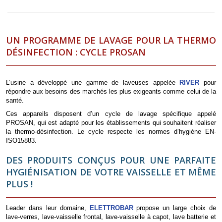
UN PROGRAMME DE LAVAGE POUR LA THERMO
DÉSINFECTION : CYCLE PROSAN
L’usine a développé une gamme de laveuses appelée
RIVER
pour
répondre aux besoins des marchés les plus exigeants comme celui de la
santé.
Ces appareils disposent d’un cycle de lavage spécifique appelé
PROSAN, qui est adapté pour les établissements qui souhaitent réaliser
la thermo-désinfection. Le cycle respecte les normes d’hygiène EN-
ISO15883.
DES PRODUITS CONÇUS POUR UNE PARFAITE
HYGIÉNISATION DE VOTRE VAISSELLE ET MÊME
PLUS !
Leader dans leur domaine,
ELETTROBAR
propose un large choix de
lave-verres, lave-vaisselle frontal, lave-vaisselle à capot, lave batterie et