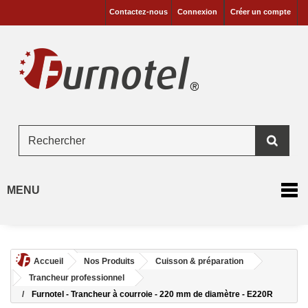
Contactez-nous
Connexion
Créer un compte
MENU
Accueil
Nos Produits
Cuisson & préparation
Trancheur professionnel
Furnotel - Trancheur à courroie - 220 mm de diamètre - E220R