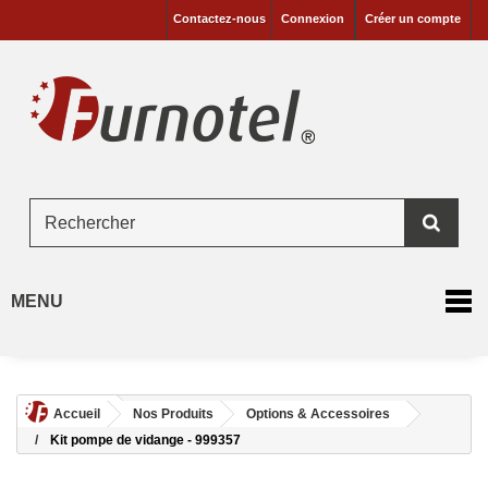
Contactez-nous
Connexion
Créer un compte
MENU
Accueil
Nos Produits
Options & Accessoires
Kit pompe de vidange - 999357