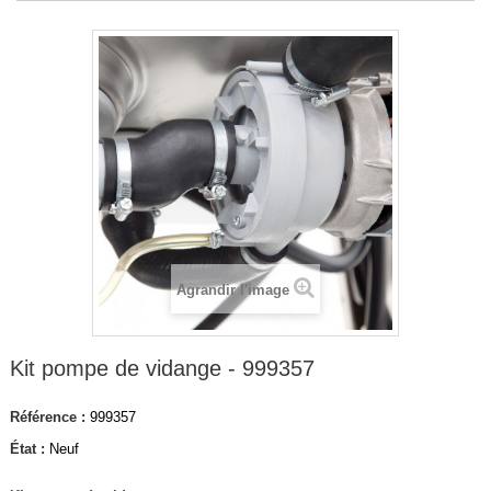
Agrandir l'image
Kit pompe de vidange - 999357
Référence :
999357
État :
Neuf