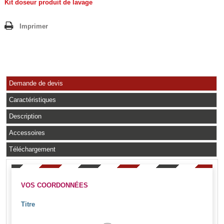
Kit doseur produit de lavage
Imprimer
Demande de devis
Caractéristiques
Description
Accessoires
Téléchargement
VOS COORDONNÉES
Titre