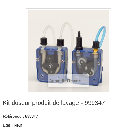
Agrandir l'image
Kit doseur produit de lavage - 999347
Référence :
999347
État :
Neuf