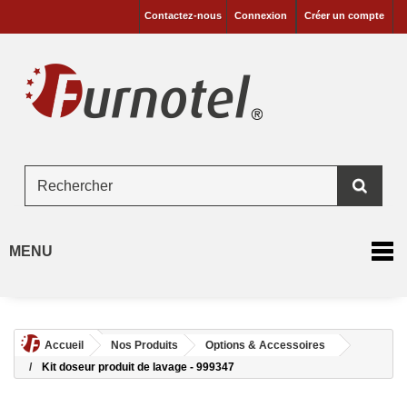
Contactez-nous
Connexion
Créer un compte
MENU
Accueil
Nos Produits
Options & Accessoires
Kit doseur produit de lavage - 999347