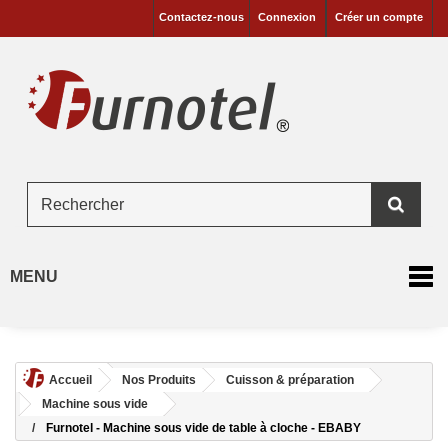
Contactez-nous
Connexion
Créer un compte
MENU
Accueil
Nos Produits
Cuisson & préparation
Machine sous vide
Furnotel - Machine sous vide de table à cloche - EBABY