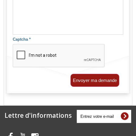
Captcha
*
Envoyer ma demande
Lettre d'informations