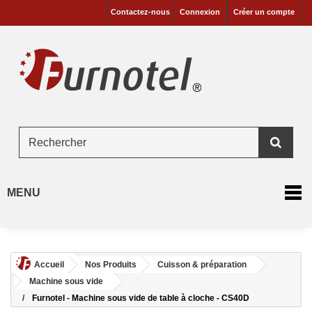
Contactez-nous
Connexion
Créer un compte
MENU
Accueil
Nos Produits
Cuisson & préparation
Machine sous vide
Furnotel - Machine sous vide de table à cloche - CS40D