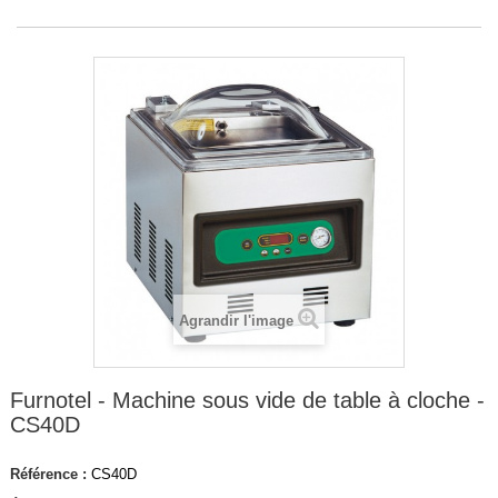
Agrandir l'image
Furnotel - Machine sous vide de table à cloche -
CS40D
Référence :
CS40D