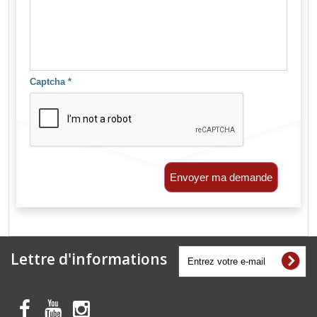
Captcha
*
Envoyer ma demande
Lettre d'informations