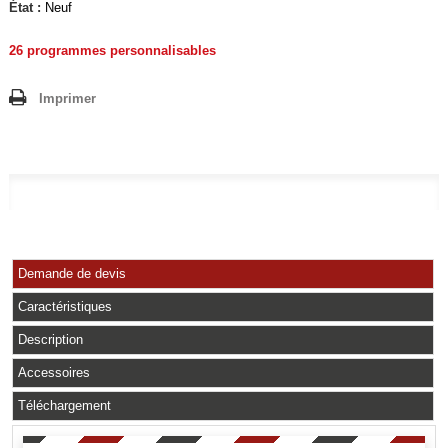
État :
Neuf
26 programmes personnalisables
Imprimer
Demande de devis
Caractéristiques
Description
Accessoires
Téléchargement