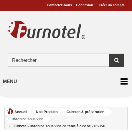
Contactez-nous
Connexion
Créer un compte
MENU
Accueil
Nos Produits
Cuisson & préparation
Machine sous vide
Furnotel - Machine sous vide de table à cloche - CS35D