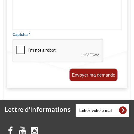
Captcha
*
Envoyer ma demande
Lettre d'informations