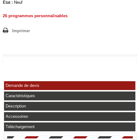
État :
Neuf
26 programmes personnalisables
Imprimer
Demande de devis
Caractéristiques
Description
Accessoires
Téléchargement