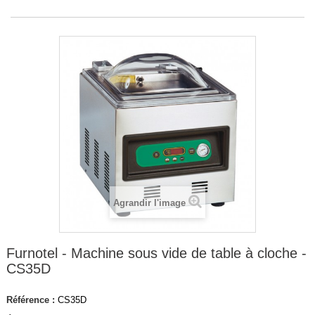
Agrandir l'image
Furnotel - Machine sous vide de table à cloche -
CS35D
Référence :
CS35D