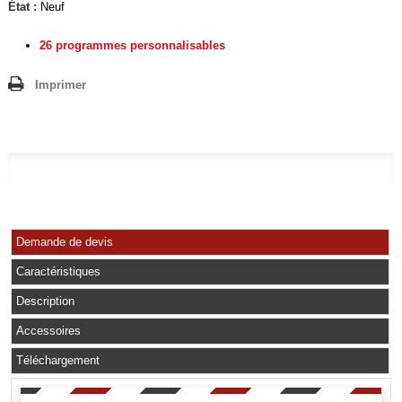
État :
Neuf
26 programmes personnalisables
Imprimer
Demande de devis
Caractéristiques
Description
Accessoires
Téléchargement