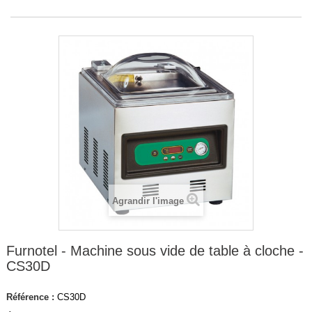
Agrandir l'image
Furnotel - Machine sous vide de table à cloche -
CS30D
Référence :
CS30D