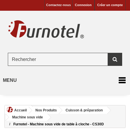
Contactez-nous
Connexion
Créer un compte
MENU
Accueil
Nos Produits
Cuisson & préparation
Machine sous vide
Furnotel - Machine sous vide de table à cloche - CS30D