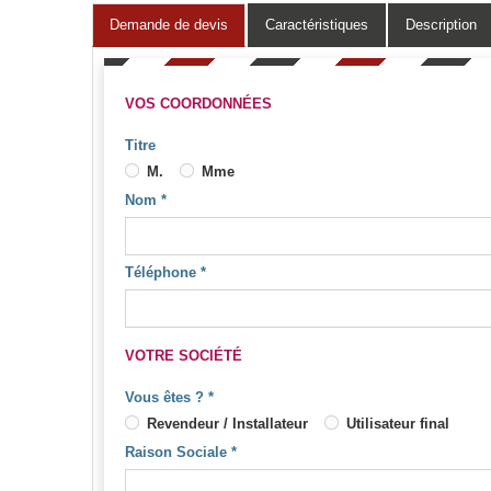
Demande de devis
Caractéristiques
Description
VOS COORDONNÉES
Titre
M.
Mme
Nom
*
Téléphone
*
VOTRE SOCIÉTÉ
Vous êtes ?
*
Revendeur / Installateur
Utilisateur final
Raison Sociale
*