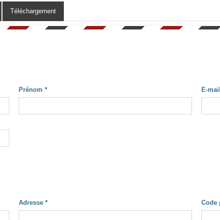
Téléchargement
Prénom
*
E-mai
Adresse
*
Code 