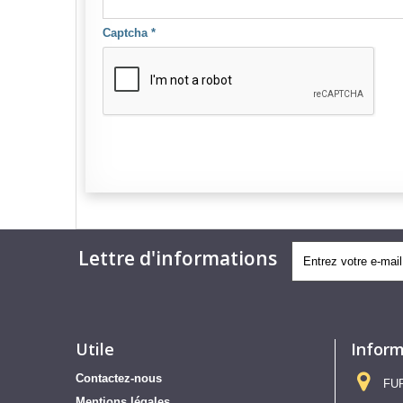
Captcha
*
Lettre d'informations
Utile
Inform
Contactez-nous
FUR
Mentions légales