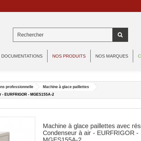
DOCUMENTATIONS
NOS PRODUITS
NOS MARQUES
C
ns professionnelle
Machine à glace paillettes
 air - EURFRIGOR - MGES155A-2
Machine à glace paillettes avec rés
Condenseur à air - EURFRIGOR -
MGES155A-2