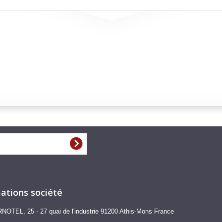
ations société
NOTEL, 25 - 27 quai de l'industrie 91200 Athis-Mons France