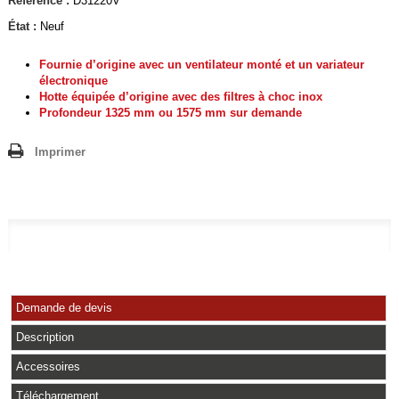
Référence :
D31220V
État :
Neuf
Fournie d’origine avec un ventilateur monté et un variateur
électronique
Hotte équipée d’origine avec des ﬁltres à choc inox
Profondeur 1325 mm ou 1575 mm sur demande
Imprimer
Demande de devis
Description
Accessoires
Téléchargement