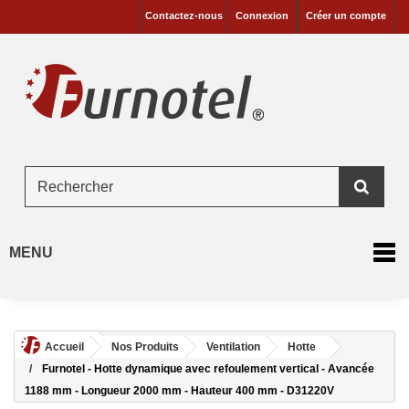
Contactez-nous
Connexion
Créer un compte
MENU
Accueil
Nos Produits
Ventilation
Hotte
Furnotel - Hotte dynamique avec refoulement vertical - Avancée
1188 mm - Longueur 2000 mm - Hauteur 400 mm - D31220V