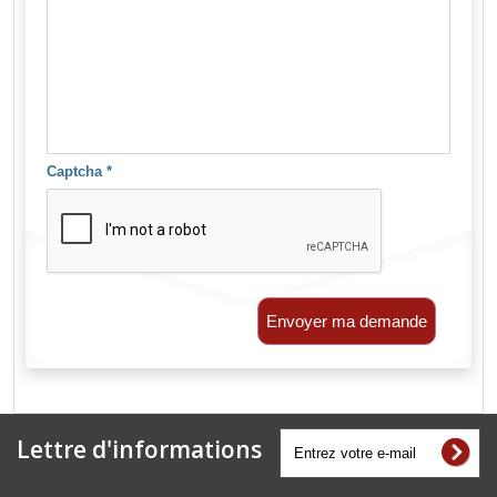
Captcha
*
Envoyer ma demande
Lettre d'informations