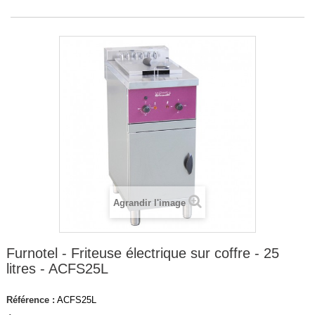
Agrandir l'image
Furnotel - Friteuse électrique sur coffre - 25
litres - ACFS25L
Référence :
ACFS25L