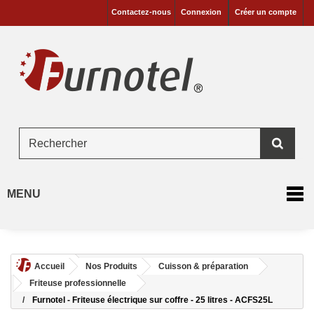
Contactez-nous
Connexion
Créer un compte
MENU
Accueil
Nos Produits
Cuisson & préparation
Friteuse professionnelle
Furnotel - Friteuse électrique sur coffre - 25 litres - ACFS25L