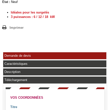
État :
Neuf
Idéales pour les surgelés
3 puissances : 6 / 12 / 18 kW
Imprimer
Demande de devis
Caractéristiques
Description
Téléchargement
VOS COORDONNÉES
Titre