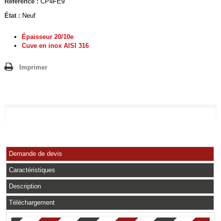
Référence :
CP4FE9
État :
Neuf
Épaisseur 20/10e
Cuve en inox AISI 316
Imprimer
Demande de devis
Caractéristiques
Description
Téléchargement