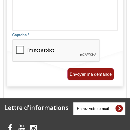
Captcha
*
Envoyer ma demande
Lettre d'informations