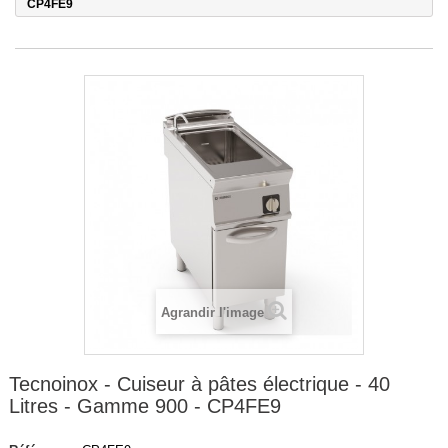
CP4FE9
Agrandir l'image
Tecnoinox - Cuiseur à pâtes électrique - 40
Litres - Gamme 900 - CP4FE9