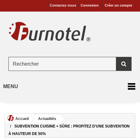
Contactez-nous
Connexion
Créer un compte
MENU
Accueil
Actualités
SUBVENTION CUISINE + SÛRE : PROFITEZ D’UNE SUBVENTION
À HAUTEUR DE 50%