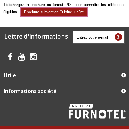
Téléchargez la brochure au format PDF pour connaître les références
éligibles :
Brochure subvention Cuisine + sûre
Lettre d'informations
Utile
Informations société