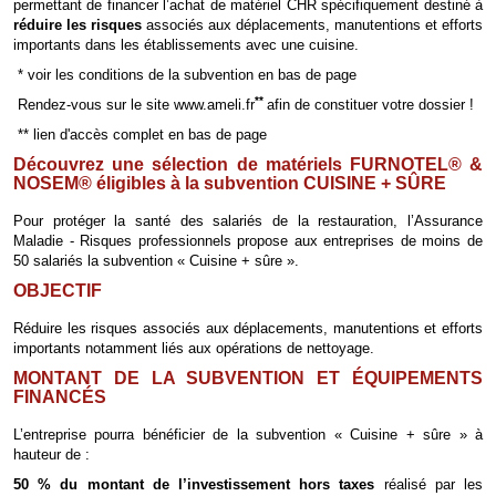
permettant de financer l’achat de matériel CHR spécifiquement destiné à
réduire les risques
associés aux déplacements, manutentions et efforts
importants
dans les établissements avec une cuisine.
* voir les conditions de la subvention en bas de page
**
Rendez-vous sur le site www.ameli.fr
afin de constituer votre dossier !
** lien d'accès complet en bas de page
Découvrez une sélection de matériels FURNOTEL
®
&
NOSEM
®
éligibles à la subvention CUISINE + SÛRE
Pour protéger la santé des salariés de la restauration, l’Assurance
Maladie - Risques professionnels propose aux entreprises de moins de
50 salariés la subvention « Cuisine + sûre ».
OBJECTIF
Réduire les risques associés aux déplacements, manutentions et efforts
importants notamment liés aux opérations de nettoyage.
MONTANT DE LA SUBVENTION ET ÉQUIPEMENTS
FINANCÉS
L’entreprise pourra bénéficier de la subvention « Cuisine + sûre » à
hauteur de :
50 % du montant de l’investissement hors taxes
réalisé par les